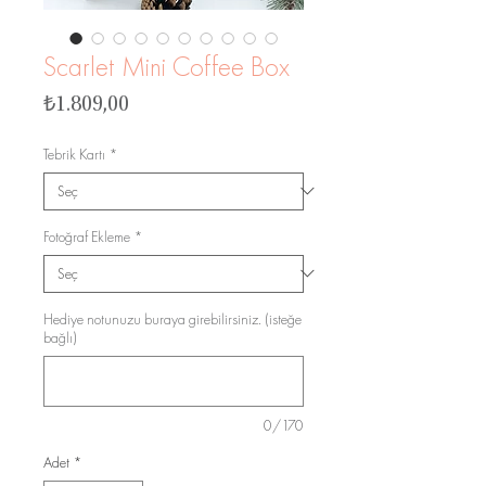
Scarlet Mini Coffee Box
Fiyat
₺1.809,00
Tebrik Kartı
*
Fotoğraf Ekleme
*
Hediye notunuzu buraya girebilirsiniz. (isteğe
bağlı)
0/170
Adet
*