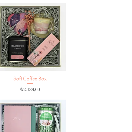
Soft Coffee Box
Hızlı Bakış
Fiyat
₺2.139,00