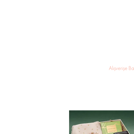
Alışverişe Ba