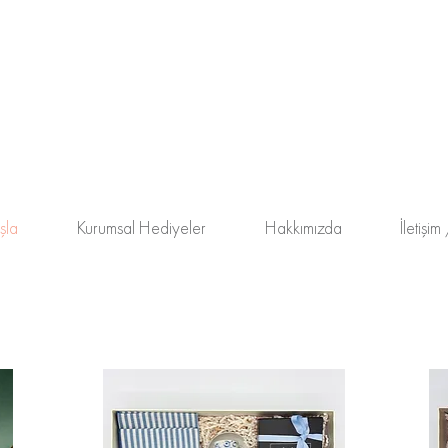
şla
Kurumsal Hediyeler
Hakkımızda
İletişi